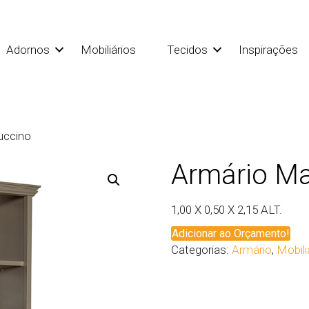
Adornos
Mobiliários
Tecidos
Inspirações
uccino
Armário Ma
1,00 X 0,50 X 2,15 ALT.
Adicionar ao Orçamento!
Categorias:
Armário
,
Mobili