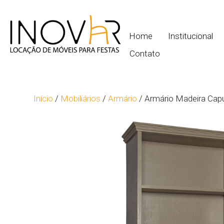
Home
Institucional
Contato
Início
/
Mobiliários
/
Armário
/ Armário Madeira Cap