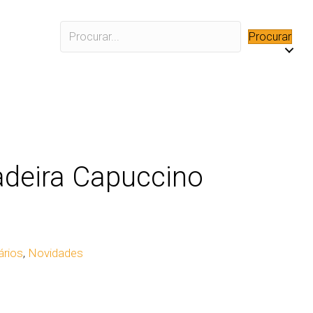
Procurar
deira Capuccino
ários
,
Novidades