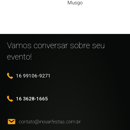
Musgo
Vamos conversar sobre seu
evento!
16 99106-9271
16 3628-1665
contato@inovarfestas.com.br