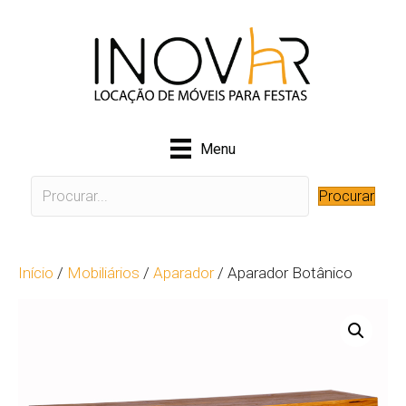
Menu
Procurar
Início
/
Mobiliários
/
Aparador
/ Aparador Botânico