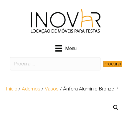
Menu
Procurar
Início
/
Adornos
/
Vasos
/ Ânfora Alumínio Bronze P