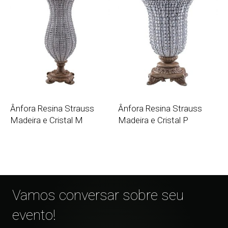
Ânfora Resina Strauss
Ânfora Resina Strauss
Madeira e Cristal M
Madeira e Cristal P
Vamos conversar sobre seu
evento!