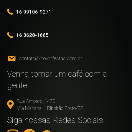
16 99106-9271
16 3628-1665
contato@inovarfestas.com.br
Venha tomar um café com a
gente!
Rua Amparo, 1470
Vila Mariana – Ribeirão Preto/SP
Siga nossas Redes Sociais!