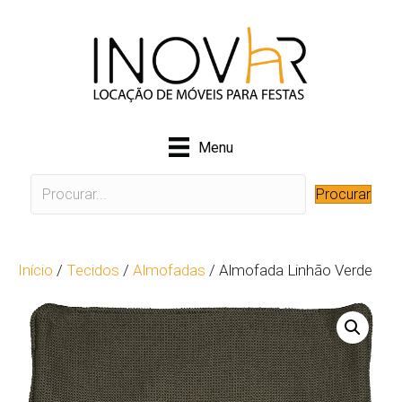
Menu
Procurar
Início
/
Tecidos
/
Almofadas
/ Almofada Linhão Verde