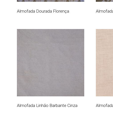
Almofada Dourada Florença
Almofada
Almofada Linhão Barbante Cinza
Almofada