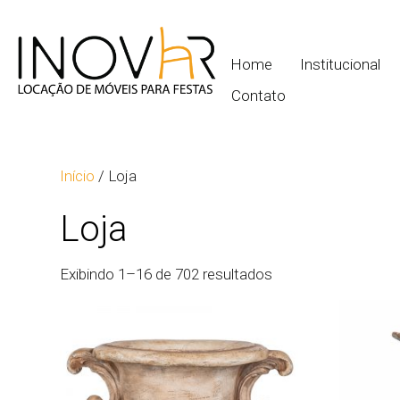
Home
Institucional
Contato
Início
/ Loja
Loja
Exibindo 1–16 de 702 resultados