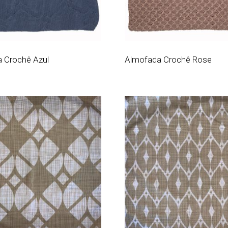
 Crochê Azul
Almofada Crochê Rose