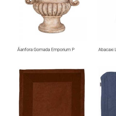
Âanfora Gomada Emporium P
Abacaxi 