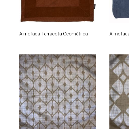
Almofada Terracota Geométrica
Almofada