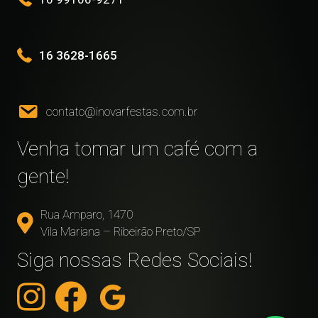
16 3628-1665
contato@inovarfestas.com.br
Venha tomar um café com a
gente!
Rua Amparo, 1470
Vila Mariana – Ribeirão Preto/SP
Siga nossas Redes Sociais!