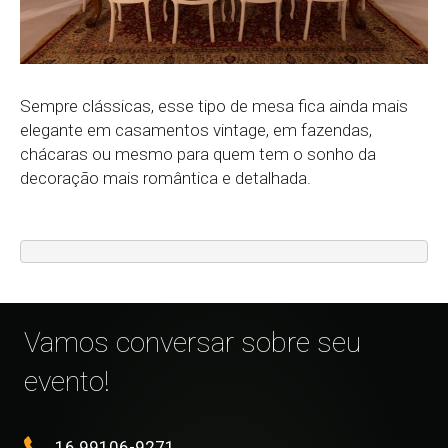
Sempre clássicas, esse tipo de mesa fica ainda mais
elegante em casamentos vintage, em fazendas,
chácaras ou mesmo para quem tem o sonho da
decoração mais romântica e detalhada.
Vamos conversar sobre seu
evento!
16 99106-9271