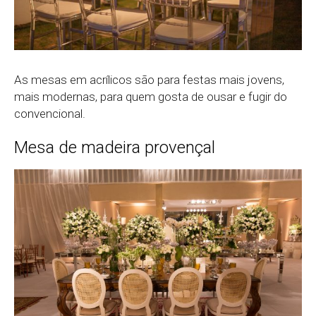
As mesas em acrílicos são para festas mais jovens,
mais modernas, para quem gosta de ousar e fugir do
convencional.
Mesa de madeira provençal