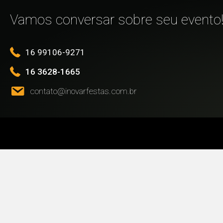
Vamos conversar sobre seu evento
16 99106-9271
16 3628-1665
contato@inovarfestas.com.br